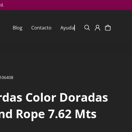
ad.
Blog
Contacto
Ayuda
106408
rdas Color Doradas
nd Rope 7.62 Mts