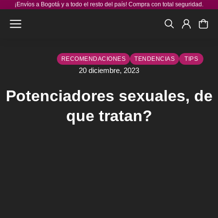
¡Envíos a Bogotá y a todo el resto del país! Compra con total seguridad.
RECOMENDACIONES
TENDENCIAS
TIPS
20 diciembre, 2023
Potenciadores sexuales, de
que tratan?