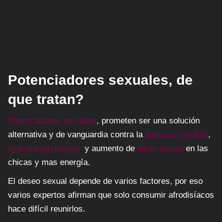
Potenciadores sexuales, de
que tratan?
Potenciadores sexuales
, prometen ser una solución
alternativa y de vanguardia contra la
disfuncion eréctil
,
eyaculacion precoz
y aumento de
libido sexual
en las
chicas y mas energía.
El deseo sexual depende de varios factores, por eso
varios expertos afirman que solo consumir afrodisíacos
hace difícil reunirlos.