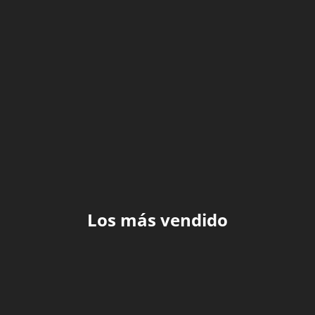
RECOMENDACIONES
TECHNOLOGY
TIPS
Los más vendido