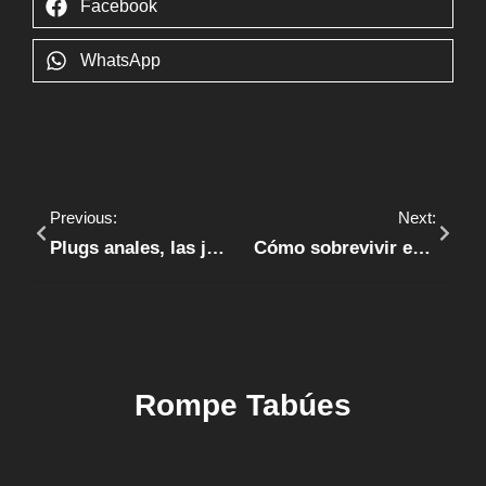
Facebook
WhatsApp
Previous:
Next:
Plugs anales, las joyas más íntimas
Cómo sobrevivir en una relación a distancia
Rompe Tabúes
RECOMENDACIONES
TECHNOLOGY
TIPS