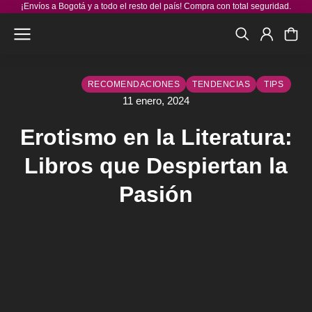
¡Envíos a Bogotá y a todo el resto del país! Compra con total seguridad.
RECOMENDACIONES
TENDENCIAS
TIPS
11 enero, 2024
Erotismo en la Literatura:
Libros que Despiertan la
Pasión