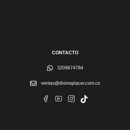
CONTACTO
3209674784
ventas@divinoplacer.com.co