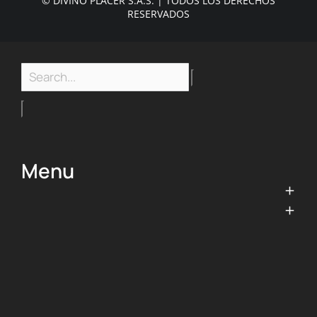
© DIVINO PLACER S.A.S. | TODOS LOS DERECHOS
RESERVADOS
Menu