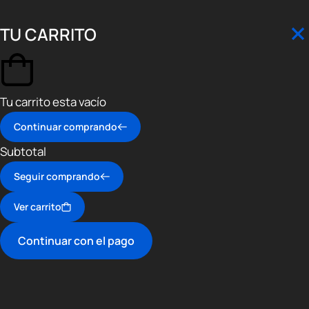
TU CARRITO
Tu carrito esta vacío
Continuar comprando
Subtotal
Seguir comprando
Ver carrito
Continuar con el pago