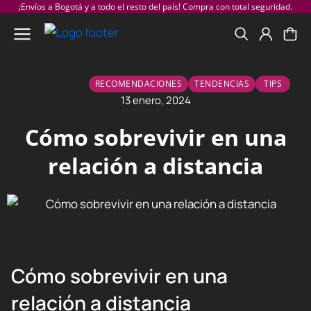
¡Envíos a Bogotá y a todo el resto del país! Compra con total seguridad.
RECOMENDACIONES
TENDENCIAS
TIPS
13 enero, 2024
Cómo sobrevivir en una
relación a distancia
Cómo sobrevivir en una
relación a distancia