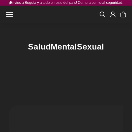
¡Envíos a Bogotá y a todo el resto del país! Compra con total seguridad.
SaludMentalSexual