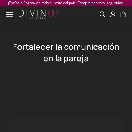
¡Envíos a Bogotá y a todo el resto del país! Compra con total seguridad.
Fortalecer la comunicación
en la pareja