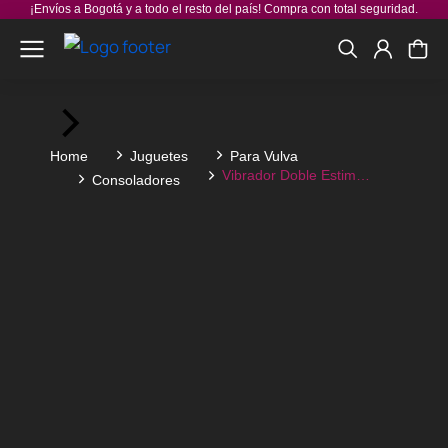
¡Envíos a Bogotá y a todo el resto del país! Compra con total seguridad.
You are here:
Home
Juguetes
Para Vulva
Vibrador Doble Estim…
Consoladores