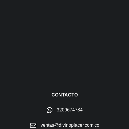
CONTACTO
3209674784
ventas@divinoplacer.com.co