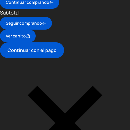
Continuar comprando
Subtotal
Seguir comprando
Ver carrito
Continuar con el pago