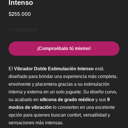
Intenso
$
255.000
1 disponibles
¡Compruébalo tú mismo!
El
Vibrador Doble Estimulación Intenso
está
diseñado para brindar una experiencia más completa,
envolvente y placentera gracias a su estimulación
interna y externa en un solo juguete. Su diseño curvo,
su acabado en
silicona de grado médico
y sus
9
modos de vibración
lo convierten en una excelente
opción para quienes buscan confort, versatilidad y
sensaciones más intensas.