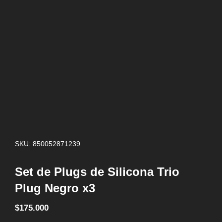
SKU: 850052871239
Set de Plugs de Silicona Trio
Plug Negro x3
$
175.000