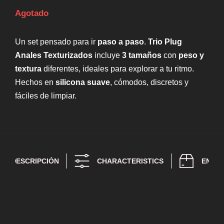
Agotado
Un set pensado para ir
paso a paso
.
Trio Plug
Anales Texturizados
incluye
3 tamaños
con
peso y
textura
diferentes, ideales para explorar a tu ritmo.
Hechos en
silicona suave
, cómodos, discretos y
fáciles de limpiar.
DESCRIPCIÓN
CHARACTERISTICS
ENTR