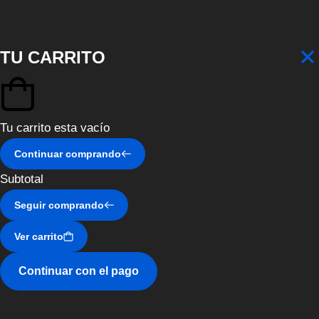
TU CARRITO
Tu carrito esta vacío
Continuar comprando
Subtotal
Seguir comprando
Ver carrito
Continuar con el pago