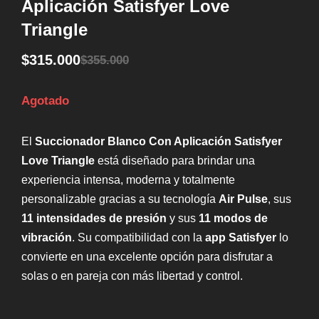
Aplicación Satisfyer Love
Triangle
$
315.000
$
355.000
Agotado
El
Succionador Blanco Con Aplicación Satisfyer
Love Triangle
está diseñado para brindar una
experiencia intensa, moderna y totalmente
personalizable gracias a su tecnología
Air Pulse
, sus
11 intensidades de presión
y sus
11 modos de
vibración
. Su compatibilidad con la
app Satisfyer
lo
convierte en una excelente opción para disfrutar a
solas o en pareja con más libertad y control.