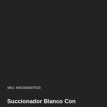
SKU: 4061504007533
Succionador Blanco Con