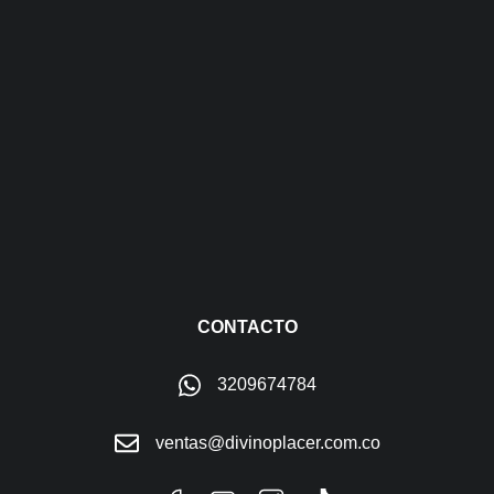
CONTACTO
3209674784
ventas@divinoplacer.com.co