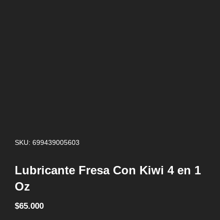
SKU: 699439005603
Lubricante Fresa Con Kiwi 4 en 1
Oz
$
65.000