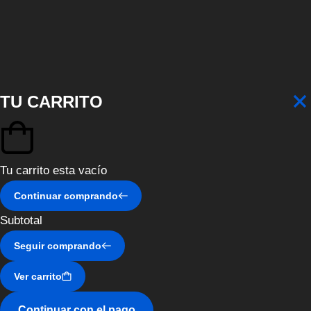
TU CARRITO
Tu carrito esta vacío
Continuar comprando
Subtotal
Seguir comprando
Ver carrito
Continuar con el pago