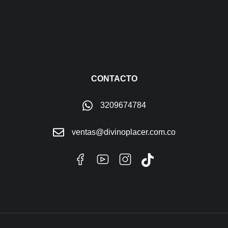
CONTACTO
3209674784
ventas@divinoplacer.com.co