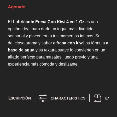
Agotado
El
Lubricante Fresa Con Kiwi 4 en 1 Oz
es una
opción ideal para darle un toque más divertido,
sensorial y placentero a tus momentos íntimos. Su
delicioso aroma y sabor a
fresa con kiwi
, su fórmula
a
base de agua
y su textura suave lo convierten en un
aliado perfecto para masajes, juego previo y una
experiencia más cómoda y deslizante.
DESCRIPCIÓN
CHARACTERISTICS
ENTR