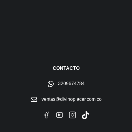
CONTACTO
3209674784
ventas@divinoplacer.com.co