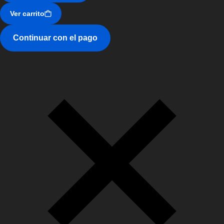
Ver carrito
Continuar con el pago