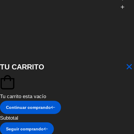
TU CARRITO
Tu carrito esta vacío
Continuar comprando
Subtotal
Seguir comprando