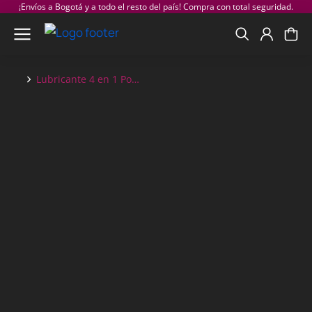
¡Envíos a Bogotá y a todo el resto del país! Compra con total seguridad.
Lubricante 4 en 1 Po…
You are here: