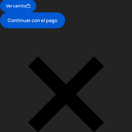
Ver carrito
Continuar con el pago