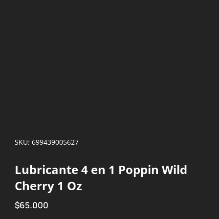
SKU: 699439005627
Lubricante 4 en 1 Poppin Wild
Cherry 1 Oz
$
65.000