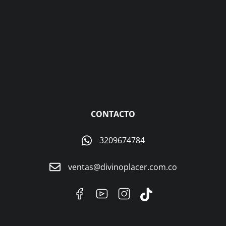
CONTACTO
3209674784
ventas@divinoplacer.com.co