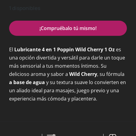
1 disponibles
¡Compruébalo tú mismo!
El
Lubricante 4 en 1 Poppin Wild Cherry 1 Oz
es
una opción divertida y versátil para darle un toque
más sensorial a tus momentos íntimos. Su
delicioso aroma y sabor a
Wild Cherry
, su fórmula
a base de agua
y su textura suave lo convierten en
un aliado ideal para masajes, juego previo y una
experiencia más cómoda y placentera.