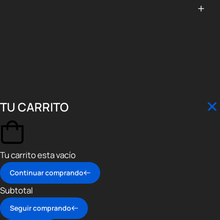
TU CARRITO
Tu carrito esta vacío
Continuar comprando
Subtotal
Seguir comprando