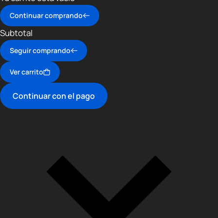
Continuar comprando
Subtotal
Seguir comprando
Ver carrito
Continuar con el pago