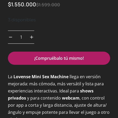
$
1.550.000
$
1.599.000
3 disponibles
¡Compruébalo tú mismo!
La
Lovense Mini Sex Machine
llega en versión
mejorada: más cómoda, más versátil y lista para
experiencias interactivas. Ideal para
shows
privados
y para contenido
webcam
, con control
por app a corta y larga distancia, ajuste de altura/
ángulo y empuje potente para llevar el juego a otro