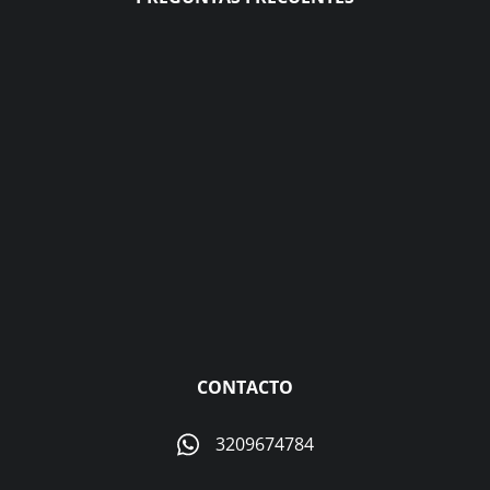
CONTACTO
3209674784