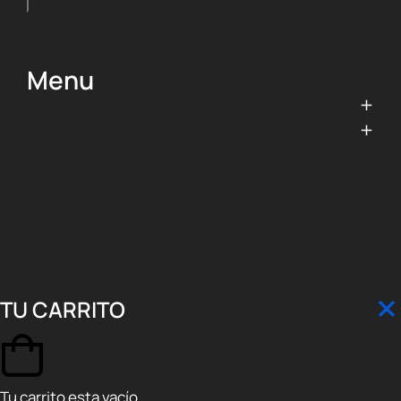
Menu
TU CARRITO
Tu carrito esta vacío