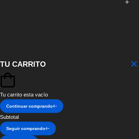
TU CARRITO
Tu carrito esta vacío
Continuar comprando
Subtotal
Seguir comprando