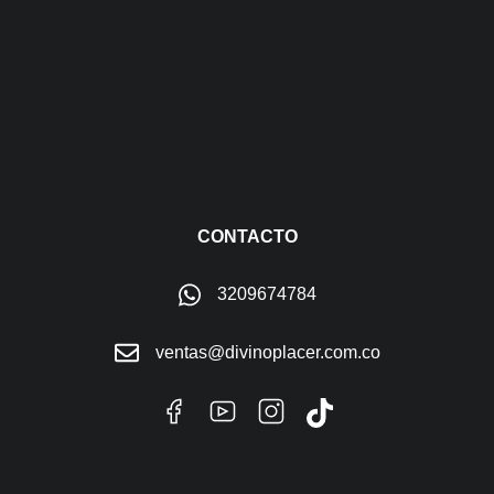
CONTACTO
3209674784
ventas@divinoplacer.com.co