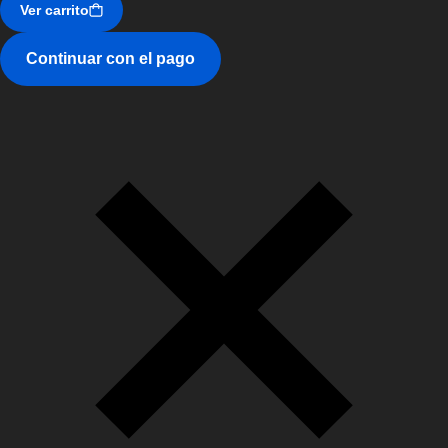
Ver carrito
Continuar con el pago