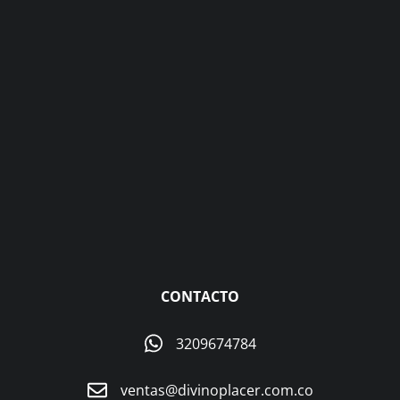
CONTACTO
3209674784
ventas@divinoplacer.com.co