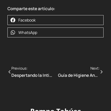
Comparte este artículo:
Facebook
WhatsApp
Previous:
Next:
Despertando la Intimidad: Rituales Matutinos
Guía de Higiene Anal: Lavado Anal de Forma Segura
Rompe Tabúes