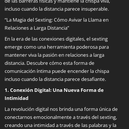
de las barreras físicas y mantiene la chispa viva,
incluso cuando la distancia parece insuperable.
“La Magia del Sexting: Cómo Avivar la Llama en
Relaciones a Larga Distancia”
En la era de las conexiones digitales, el sexting
emerge como una herramienta poderosa para
mantener viva la pasión en relaciones a larga
distancia. Descubre cómo esta forma de
comunicación íntima puede encender la chispa
incluso cuando la distancia parece desafiante.
1. Conexión Digital: Una Nueva Forma de
Intimidad
La revolución digital nos brinda una forma única de
conectarnos emocionalmente a través del sexting,
creando una intimidad a través de las palabras y la