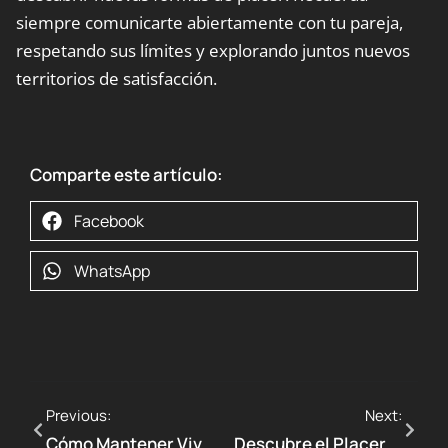
siempre comunicarte abiertamente con tu pareja,
respetando sus límites y explorando juntos nuevos
territorios de satisfacción.
Comparte este artículo:
Facebook
WhatsApp
Previous:
Next:
Cómo Mantener Viva La Chispa
Descubre el Placer Intenso del Satisfyer Pro 2