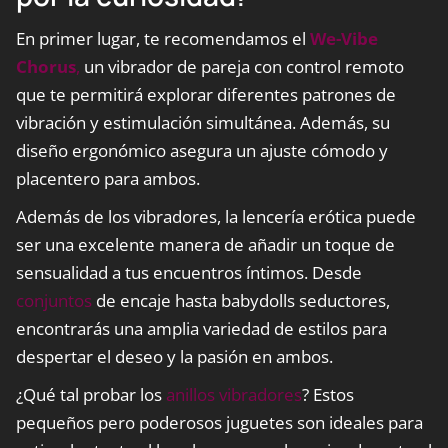
En primer lugar, te recomendamos el
We-Vibe
Chorus
,
un vibrador de pareja con control remoto
que te permitirá explorar diferentes patrones de
vibración y estimulación simultánea. Además, su
diseño ergonómico asegura un ajuste cómodo y
placentero para ambos.
Además de los vibradores, la lencería erótica puede
ser una excelente manera de añadir un toque de
sensualidad a tus encuentros íntimos. Desde
conjuntos
de encaje hasta babydolls seductores,
encontrarás una amplia variedad de estilos para
despertar el deseo y la pasión en ambos.
¿Qué tal probar los
anillos vibradores
? Estos
pequeños pero poderosos juguetes son ideales para