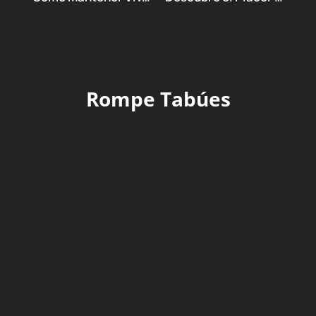
Rompe Tabúes
RECOMENDACIONES
TECHNOLOGY
TIPS