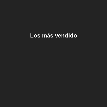
Los más vendido
Leer más
Leer más