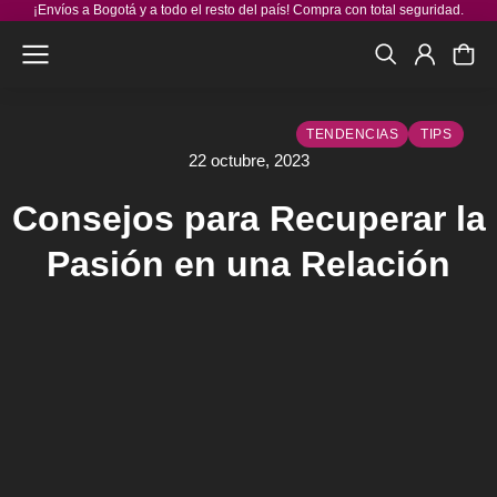
¡Envíos a Bogotá y a todo el resto del país! Compra con total seguridad.
TENDENCIAS
TIPS
22 octubre, 2023
Consejos para Recuperar la
Pasión en una Relación