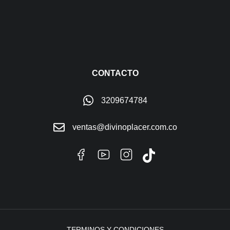
CONTACTO
3209674784
ventas@divinoplacer.com.co
TERMINOS Y CONDICIONES