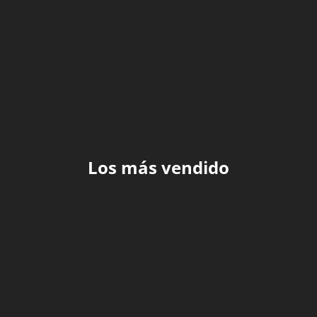
Los más vendido
Leer más
Leer más