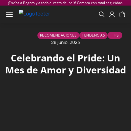
¡Envíos a Bogotá y a todo el resto del país! Compra con total seguridad.
RECOMENDACIONES
TENDENCIAS
TIPS
28 junio, 2023
Celebrando el Pride: Un
Mes de Amor y Diversidad