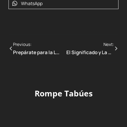
WhatsApp
Previous:
Next:
Prepárate para la LOVENSE ORGY 2023
El Significado y La Diversidad de Las Identidades
Rompe Tabúes
RECOMENDACIONES
TECHNOLOGY
TIPS