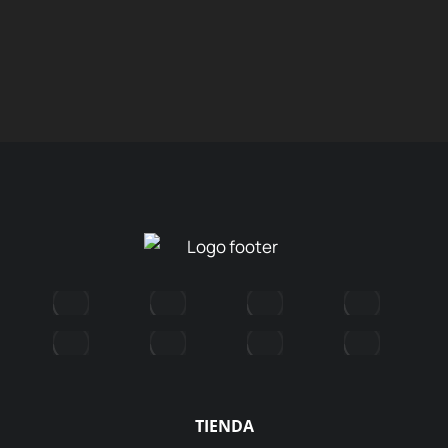
Numbing Lubricant 4
oz
TIENDA