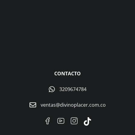
CONTACTO
3209674784
ventas@divinoplacer.com.co