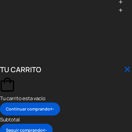
TU CARRITO
Tu carrito esta vacío
Continuar comprando
Subtotal
Seguir comprando